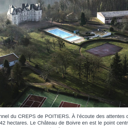
tionnel du CREPS de POITIERS. À l’écoute des attente
2 hectares. Le Château de Boivre en est le point centra