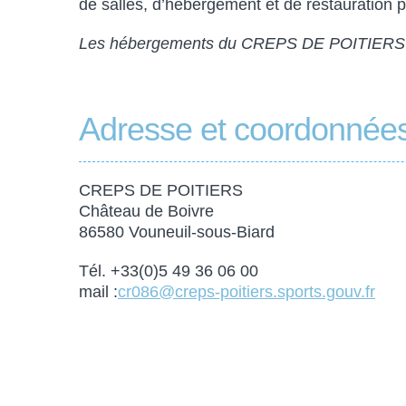
de salles, d’hébergement et de restauration
Les hébergements du CREPS DE POITIERS ont
Adresse et coordonné
CREPS DE POITIERS
Château de Boivre
86580 Vouneuil-sous-Biard
Tél. +33(0)5 49 36 06 00
mail :
cr086@creps-poitiers.sports.gouv.fr