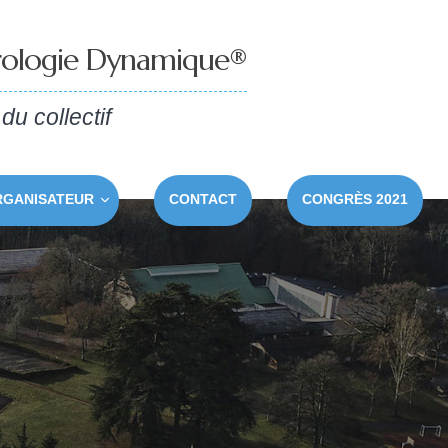
rologie Dynamique®
du
collectif
RGANISATEUR
CONTACT
CONGRÈS 2021