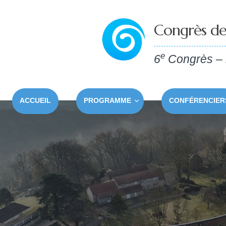
Congrès de
e
6
Congrès – l
ACCUEIL
PROGRAMME
CONFÉRENCIER