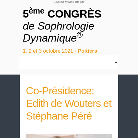
ème
5
CONGRÈS
de Sophrologie
®
Dynamique
1, 2 et 3 octobre 2021 -
Poitiers
Accueil
Co-Présidence:
Edith de Wouters et
Stéphane Péré