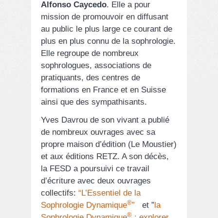
Alfonso Caycedo
. Elle a pour
mission de promouvoir en diffusant
au public le plus large ce courant de
plus en plus connu de la sophrologie.
Elle regroupe de nombreux
sophrologues, associations de
pratiquants, des centres de
formations en France et en Suisse
ainsi que des sympathisants.
Yves Davrou de son vivant a publié
de nombreux ouvrages avec sa
propre maison d’édition (Le Moustier)
et aux éditions RETZ. A son décès,
la FESD a poursuivi ce travail
d’écriture avec deux ouvrages
collectifs:
“L’Essentiel de la
®
Sophrologie Dynamique
”
et ”
la
®
Sophrologie Dynamique
: explorer