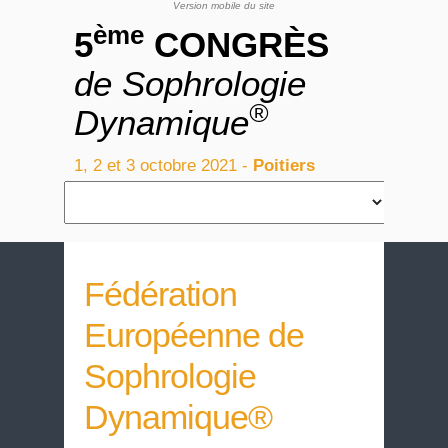
ème
5
CONGRÈS
de Sophrologie
®
Dynamique
1, 2 et 3 octobre 2021 -
Poitiers
Accueil
Fédération
Européenne de
Sophrologie
Dynamique®